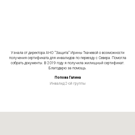
Узнала от директора АНО "Защита" Ирины Ткачевой о возможности
получения сертификата для инвалидов по переезду с Севера. Помогла
собрать документы. В 2019 году я получила жилищный сертификат.
Благодарю за помощь.
Попова Галина
Инвалид 2-ой группы