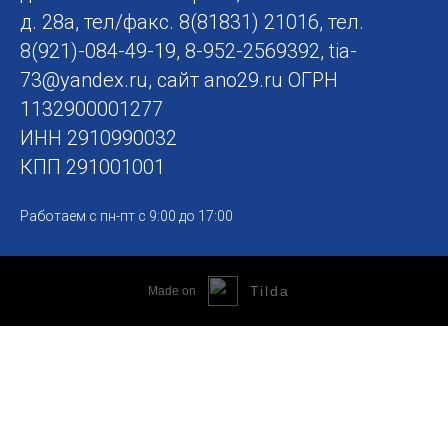
д. 28а, тел/факс. 8(81831) 21016, тел.
8(921)-084-49-19, 8-952-2569392,
tia-
73@yandex.ru
, сайт ano29.ru ОГРН
1132900001277
ИНН 2910990032
КПП 291001001
Работаем с пн-пт с 9:00 до 17:00
Tilda
Made on