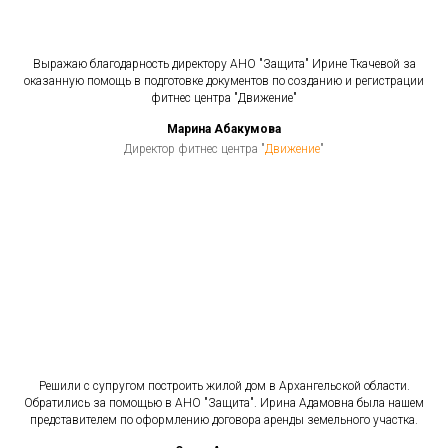
Выражаю благодарность директору АНО "Защита" Ирине Ткачевой за
оказанную помощь в подготовке документов по созданию и регистрации
фитнес центра "Движение"
Марина Абакумова
Директор фитнес центра "
Движение
"
Решили с супругом построить жилой дом в Архангельской области.
Обратились за помощью в АНО "Защита". Ирина Адамовна была нашем
представителем по оформлению договора аренды земельного участка.